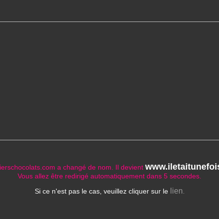
www.iletaitunefo
lierschocolats.com a changé de nom. Il devient
Vous allez être redirigé automatiquement dans 5 secondes.
lien
Si ce n'est pas le cas, veuillez cliquer sur le
.